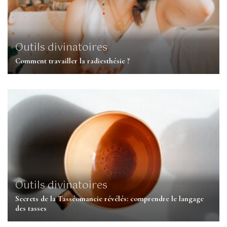
Outils divinatoires
Comment travailler la radiesthésie ?
Outils divinatoires
Secrets de la Tasséomancie révélés: comprendre le langage
des tasses