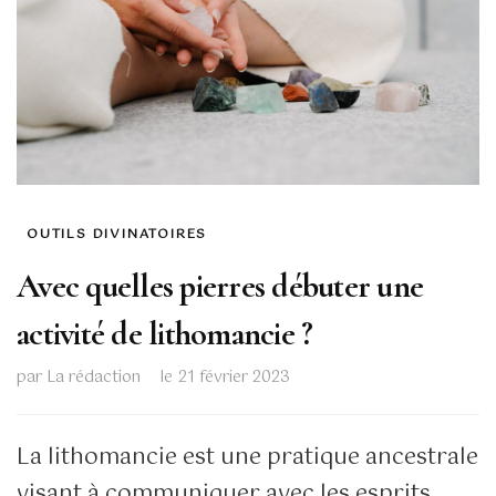
OUTILS DIVINATOIRES
Avec quelles pierres débuter une
activité de lithomancie ?
par
La rédaction
le
21 février 2023
La lithomancie est une pratique ancestrale
visant à communiquer avec les esprits