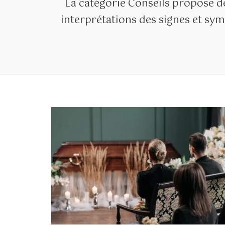
La catégorie Conseils propose de
interprétations des signes et symb