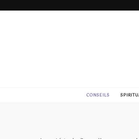
Réseau NC
CONSEILS
SPIRITU