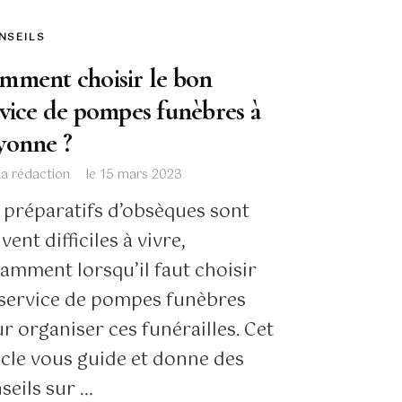
NSEILS
mment choisir le bon
rvice de pompes funèbres à
yonne ?
La rédaction
le
15 mars 2023
 préparatifs d’obsèques sont
vent difficiles à vivre,
amment lorsqu’il faut choisir
service de pompes funèbres
r organiser ces funérailles. Cet
icle vous guide et donne des
seils sur …