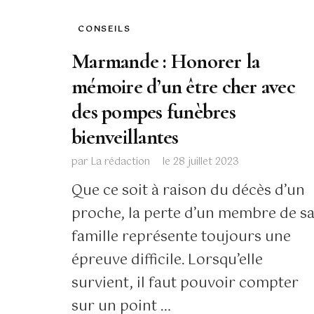
CONSEILS
Marmande : Honorer la
mémoire d’un être cher avec
des pompes funèbres
bienveillantes
par
La rédaction
le
28 juillet 2023
Que ce soit à raison du décès d’un
proche, la perte d’un membre de s
famille représente toujours une
épreuve difficile. Lorsqu’elle
survient, il faut pouvoir compter
sur un point …