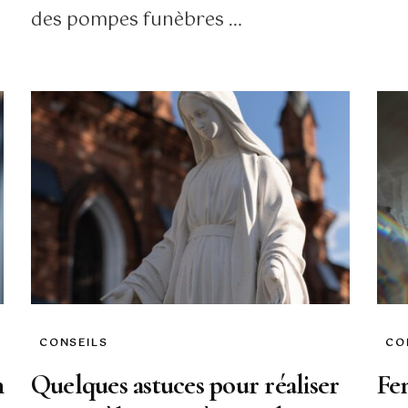
des pompes funèbres …
CONSEILS
CO
h
Quelques astuces pour réaliser
Fem