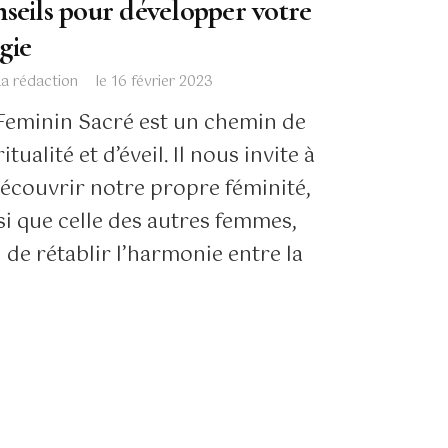
nseils pour développer votre
gie
La rédaction
le
16 février 2023
Feminin Sacré est un chemin de
ritualité et d’éveil. Il nous invite à
écouvrir notre propre féminité,
si que celle des autres femmes,
n de rétablir l’harmonie entre la