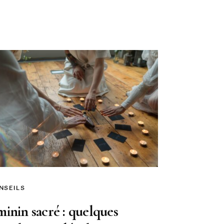
NSEILS
inin sacré : quelques